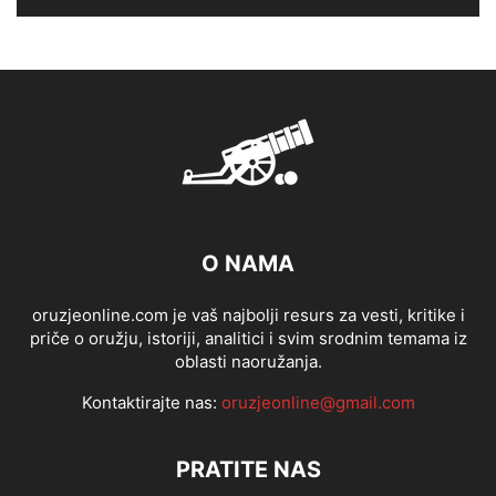
O NAMA
oruzjeonline.com je vaš najbolji resurs za vesti, kritike i
priče o oružju, istoriji, analitici i svim srodnim temama iz
oblasti naoružanja.
Kontaktirajte nas:
oruzjeonline@gmail.com
PRATITE NAS