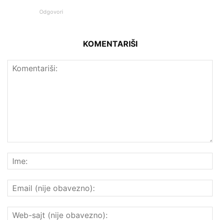
Odgovori
KOMENTARIŠI