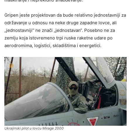
Gripen jeste projektovan da bude relativno jednostavniji za
održavanje u odnosu na neke druge zapadne lovce, ali
„jednostavniji“ ne znači „jednostavan“. Posebno ne za
zemlju koja istovremeno trpi ruske raketne udare po
aerodromima, logistici, skladištima i energetici.
Ukrajinski pilot u lovcu Mirage 2000