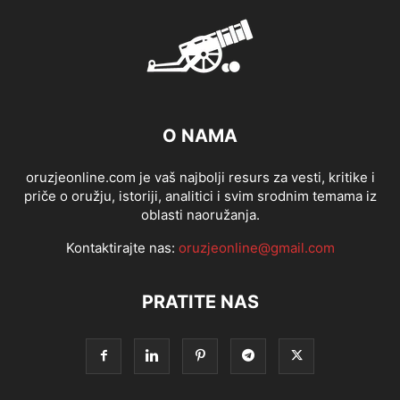
O NAMA
oruzjeonline.com je vaš najbolji resurs za vesti, kritike i
priče o oružju, istoriji, analitici i svim srodnim temama iz
oblasti naoružanja.
Kontaktirajte nas:
oruzjeonline@gmail.com
PRATITE NAS