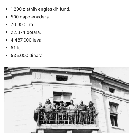
1.290 zlatnih engleskih funti.
500 napolenadera.
70.900 lira.
22.374 dolara.
4.487.000 leva.
51 lej.
535.000 dinara.