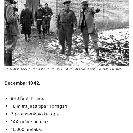
KOMANDANT DRUGOG KORPUSA KAPETAN RAKOVIĆ I ARMSTRONG
Decembar 1942.
940 funti hrane.
18 mitraljeza tipa ”Tomigan”.
3 protivtenkovska topa.
144 ručne bombe.
16.000 metaka.