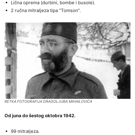
Lična oprema (durbini, bombe i busole).
2 ručna mitraljeza tipa ”Tomson”.
RETKA FOTOGRAFIJA DRAGOLJUBA MIHAILOVIĆA
Оd juna do šestog oktobra 1942.
99 mitraljeza.