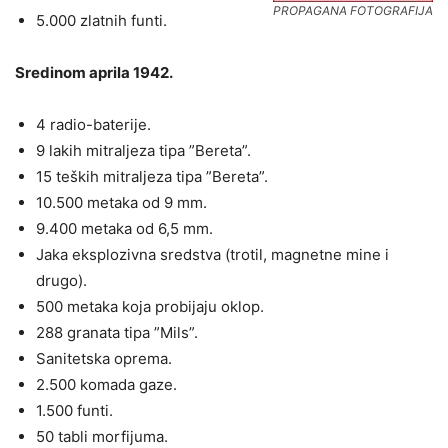
PROPAGANA FOTOGRAFIJA
5.000 zlatnih funti.
Sredinom aprila 1942.
4 radio-baterije.
9 lakih mitraljeza tipa ”Bereta”.
15 teških mitraljeza tipa ”Bereta”.
10.500 metaka od 9 mm.
9.400 metaka od 6,5 mm.
Jaka eksplozivna sredstva (trotil, magnetne mine i
drugo).
500 metaka koja probijaju oklop.
288 granata tipa ”Mils”.
Sanitetska oprema.
2.500 komada gaze.
1.500 funti.
50 tabli morfijuma.