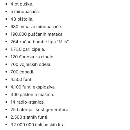
4 pt puške.
5 minobacača.
43 pištolja.
680 mina za minobacače.
190.000 puščanih metaka.
264 ručne bombe tipa ”Mils”.
1.730 pari cipela.
120 đonova za cipele.
700 vojničkih odela.
700 ćebadi.
4.500 funti.
4.100 funti eksploziva.
300 paklenih mašina.
14 radio-stanica.
25 baterija i šest generatora.
2.500 zlatnih funti.
32.000.000 italijanskih lira.