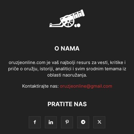
O NAMA
oruzjeonline.com je vaš najbolji resurs za vesti, kritike i
priče o oružju, istoriji, analitici i svim srodnim temama iz
oblasti naoružanja.
Kontaktirajte nas:
oruzjeonline@gmail.com
PRATITE NAS