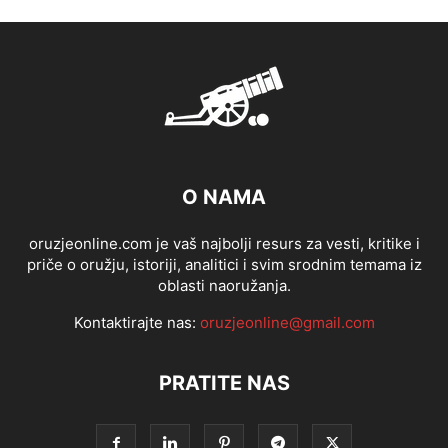
O NAMA
oruzjeonline.com je vaš najbolji resurs za vesti, kritike i
priče o oružju, istoriji, analitici i svim srodnim temama iz
oblasti naoružanja.
Kontaktirajte nas:
oruzjeonline@gmail.com
PRATITE NAS