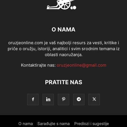
O NAMA
oruzjeonline.com je vaš najbolji resurs za vesti, kritike i
priče o oružju, istoriji, analitici i svim srodnim temama iz
oblasti naoružanja.
Kontaktirajte nas:
oruzjeonline@gmail.com
PRATITE NAS
O nama
Sarađujte s nama
Predlozi i sugestije