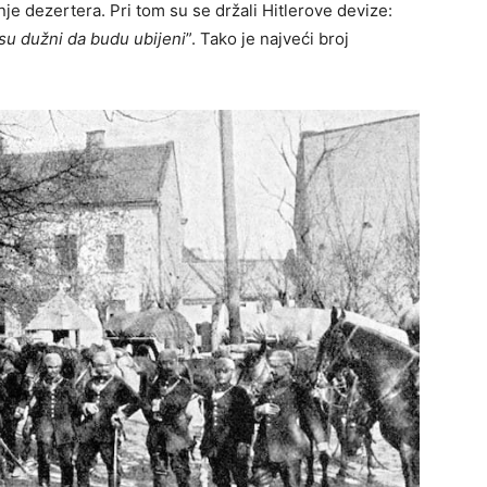
enje dezertera. Pri tom su se držali Hitlerove devize:
 su dužni da budu ubijeni
”. Tako je najveći broj