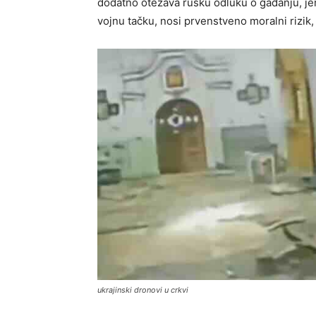
dodatno otežava rusku odluku o gađanju, jer
vojnu tačku, nosi prvenstveno moralni rizik,
ukrajinski dronovi u crkvi