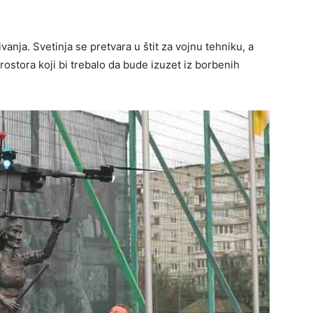
nja. Svetinja se pretvara u štit za vojnu tehniku, a
rostora koji bi trebalo da bude izuzet iz borbenih