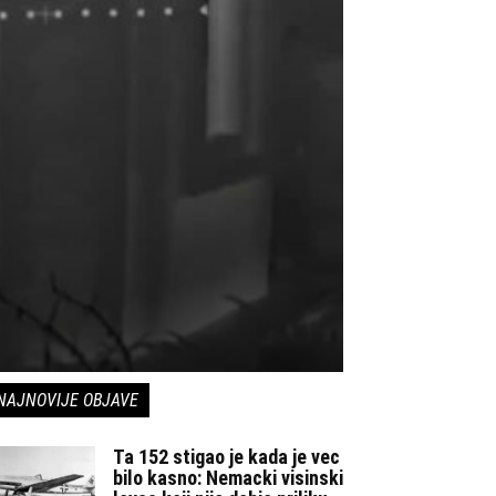
NAJNOVIJE OBJAVE
Ta 152 stigao je kada je vec
bilo kasno: Nemacki visinski