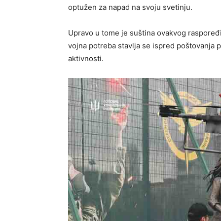
optužen za napad na svoju svetinju.
Upravo u tome je suština ovakvog raspoređiva
vojna potreba stavlja se ispred poštovanja p
aktivnosti.