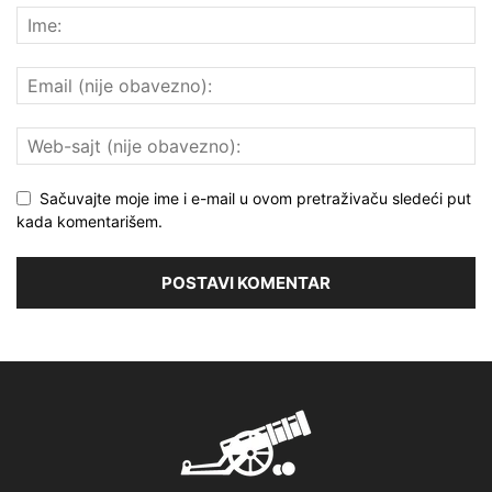
Sačuvajte moje ime i e-mail u ovom pretraživaču sledeći put
kada komentarišem.