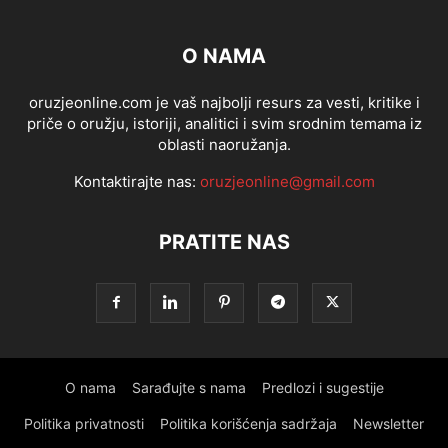
O NAMA
oruzjeonline.com je vaš najbolji resurs za vesti, kritike i
priče o oružju, istoriji, analitici i svim srodnim temama iz
oblasti naoružanja.
Kontaktirajte nas:
oruzjeonline@gmail.com
PRATITE NAS
O nama
Sarađujte s nama
Predlozi i sugestije
Politika privatnosti
Politika korišćenja sadržaja
Newsletter