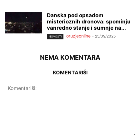
Danska pod opsadom
misterioznih dronova: spominju
vanredno stanje i sumnje na...
oruzjeonline
-
25/09/2025
NOVOSTI
NEMA KOMENTARA
KOMENTARIŠI