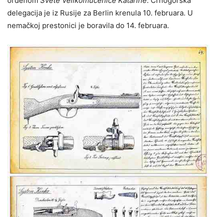
ordenom
Svete Velikomučenice Katarine
. Crnogorska
delegacija je iz Rusije za Berlin krenula 10. februara. U
nemačkoj prestonici je boravila do 14. februara.