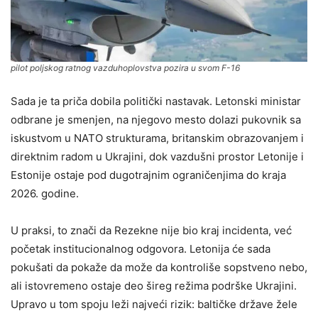
pilot poljskog ratnog vazduhoplovstva pozira u svom F-16
Sada je ta priča dobila politički nastavak. Letonski ministar
odbrane je smenjen, na njegovo mesto dolazi pukovnik sa
iskustvom u NATO strukturama, britanskim obrazovanjem i
direktnim radom u Ukrajini, dok vazdušni prostor Letonije i
Estonije ostaje pod dugotrajnim ograničenjima do kraja
2026. godine.
U praksi, to znači da Rezekne nije bio kraj incidenta, već
početak institucionalnog odgovora. Letonija će sada
pokušati da pokaže da može da kontroliše sopstveno nebo,
ali istovremeno ostaje deo šireg režima podrške Ukrajini.
Upravo u tom spoju leži najveći rizik: baltičke države žele