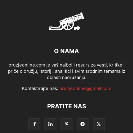
O NAMA
oruzjeonline.com je vaš najbolji resurs za vesti, kritike i
priče o oružju, istoriji, analitici i svim srodnim temama iz
oblasti naoružanja.
Kontaktirajte nas:
oruzjeonline@gmail.com
PRATITE NAS