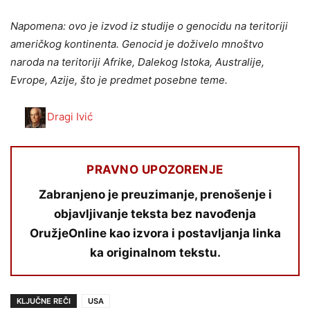
Napomena: ovo je izvod iz studije o genocidu na teritoriji
američkog kontinenta. Genocid je doživelo mnoštvo
naroda na teritoriji Afrike, Dalekog Istoka, Australije,
Evrope, Azije, što je predmet posebne teme.
Dragi Ivić
PRAVNO UPOZORENJE
Zabranjeno je preuzimanje, prenošenje i
objavljivanje teksta bez navođenja
OružjeOnline kao izvora i postavljanja linka
ka originalnom tekstu.
KLJUČNE REČI
USA