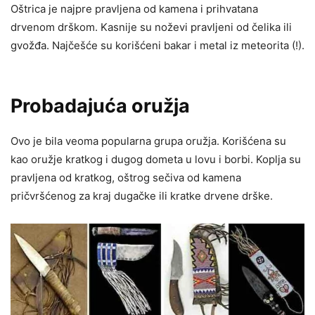
Oštrica je najpre pravljena od kamena i prihvatana
drvenom drškom. Kasnije su noževi pravljeni od čelika ili
gvožđa. Najčešće su korišćeni bakar i metal iz meteorita (!).
Probadajuća oružja
Ovo je bila veoma popularna grupa oružja. Korišćena su
kao oružje kratkog i dugog dometa u lovu i borbi. Koplja su
pravljena od kratkog, oštrog sečiva od kamena
pričvršćenog za kraj dugačke ili kratke drvene drške.