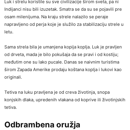
Luk i strelu koristile su sve civilizacije širom sveta, pa ni
Indijanci nisu bili izuzetak. Smatra se da su se pojavili pre
osam milenijuma. Na kraju strele nalazilo se peraje
napravljeno od perja koje je služilo za stabilizaciju strele u
letu.
Sama strela bila je umanjena kopija koplja. Luk je pravljen
od drveta, mada je bilo pokušaja da se pravi i od kostiju;
međutim one su lako pucale. Danas se naivnim turistima
širom Zapada Amerike prodaju koštana koplja i lukovi kao
originali.
Tetiva na luku pravljena je od creva životinja, snopa
konjskih dlaka, upredenih vlakana od koprive ili životinjskih
tetiva.
Odbrambena oružja