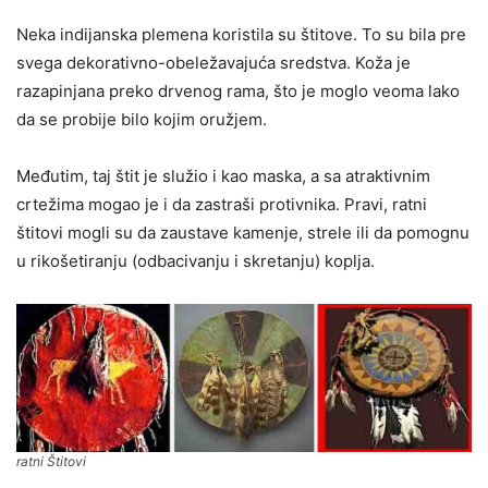
Neka indijanska plemena koristila su štitove. To su bila pre
svega dekorativno-obeležavajuća sredstva. Koža je
razapinjana preko drvenog rama, što je moglo veoma lako
da se probije bilo kojim oružjem.
Međutim, taj štit je služio i kao maska, a sa atraktivnim
crtežima mogao je i da zastraši protivnika. Pravi, ratni
štitovi mogli su da zaustave kamenje, strele ili da pomognu
u rikošetiranju (odbacivanju i skretanju) koplja.
ratni Štitovi