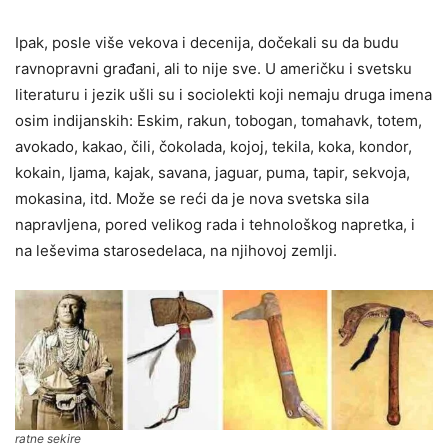
Ipak, posle više vekova i decenija, dočekali su da budu
ravnopravni građani, ali to nije sve. U američku i svetsku
literaturu i jezik ušli su i sociolekti koji nemaju druga imena
osim indijanskih: Eskim, rakun, tobogan, tomahavk, totem,
avokado, kakao, čili, čokolada, kojoj, tekila, koka, kondor,
kokain, ljama, kajak, savana, jaguar, puma, tapir, sekvoja,
mokasina, itd. Može se reći da je nova svetska sila
napravljena, pored velikog rada i tehnološkog napretka, i
na leševima starosedelaca, na njihovoj zemlji.
ratne sekire