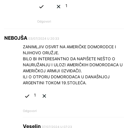
1
Odgovori
NEBOJŠA
03/07/2024 U 20:33
ZANIMLJIV OSVRT NA AMERIČKE DOMORODCE I
NJIHOVO ORUŽJE.
BILO BI INTERESANTNO DA NAPIŠETE NEŠTO O
NAURUŽANJU I ULOZI AMERIČKIH DOMORODACA U
AMERIČKOJ ARMIJI (IZVIĐAČI).
ILI O OTPORU DOMORODACA U DANAŠNJOJ
ARGENTINI TOKOM 19.STOLEĆA.
1
Odgovori
Veselin
07/07/2024 U 07:23