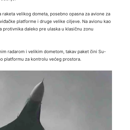
ška raketa velikog dometa, posebno opasna za avione za
iđačke platforme i druge velike ciljeve. Na avionu kao
 protivnika daleko pre ulaska u klasičnu zonu
im radarom i velikim dometom, takav paket čini Su-
o platformu za kontrolu većeg prostora.