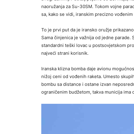
naoružanja za Su-30SM. Tokom vojne parad
sa, kako se vidi, iranskim precizno vođenim
To je prvi put da je iransko oružje prikazano
Sama činjenica je važnija od jedne parade. 
standardni teški lovac u postsovjetskom pros
najveći strani korisnik.
Iranska klizna bomba daje avionu mogućnos
nižoj ceni od vođenih raketa. Umesto skupih
bombu sa distance i ostane izvan neposred
ograničenim budžetom, takva municija ima o