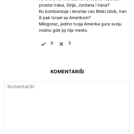
prostor Iraka, Sirije, Jordana i Irana?
Ko bombarduje i terorise ceo Bliski Istok, Iran
ili pak Izrael sa Amerikom?
Milogorac, jedino tvoja Amerika gura svoju
nosinu gde joj nije mesto.
9
5
KOMENTARIŠI