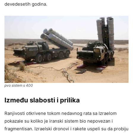
devedesetih godina.
pvo sistem s 400
Između slabosti i prilika
Ranjivosti otkrivene tokom nedavnog rata sa Izraelom
pokazale su koliko je iranski sistem bio nepovezan i
fragmentisan. Izraelski dronovi i rakete uspeli su da probiju