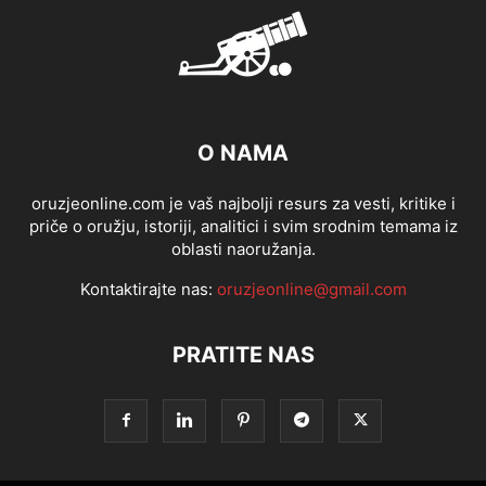
O NAMA
oruzjeonline.com je vaš najbolji resurs za vesti, kritike i
priče o oružju, istoriji, analitici i svim srodnim temama iz
oblasti naoružanja.
Kontaktirajte nas:
oruzjeonline@gmail.com
PRATITE NAS