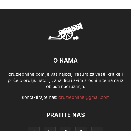
O NAMA
oruzjeonline.com je vaš najbolji resurs za vesti, kritike i
priče o oružju, istoriji, analitici i svim srodnim temama iz
oblasti naoružanja.
Kontaktirajte nas:
oruzjeonline@gmail.com
PRATITE NAS