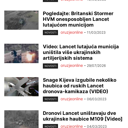
Pogledajte: Britanski Stormer
HVM onesposobljen Lancet
lutajućom municijom
oruzjeonline
-
11/03/2023
NOVOSTI
Video: Lancet lutajuća municija
uništila više ukrajinskih
artiljerijskih sistema
oruzjeonline
-
29/07/2026
NOVOSTI
Snage Kijeva izgubile nekoliko
haubica od ruskih Lancet
dronova-kamikaza (VIDEO)
oruzjeonline
-
06/03/2023
NOVOSTI
Dronovi Lancet uništavaju dve
ukrajinske haubice M109 [Video]
oruzjeonline
-
04/03/2023
NOVOSTI