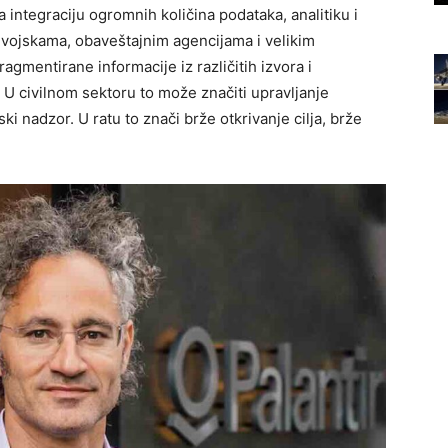
za integraciju ogromnih količina podataka, analitiku i
 vojskama, obaveštajnim agencijama i velikim
agmentirane informacije iz različitih izvora i
. U civilnom sektoru to može značiti upravljanje
jski nadzor. U ratu to znači brže otkrivanje cilja, brže