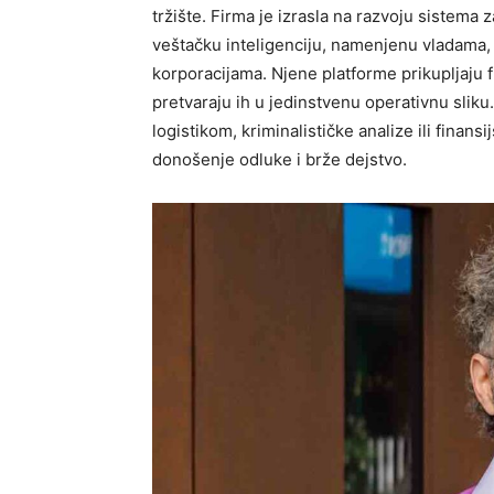
tržište. Firma je izrasla na razvoju sistema 
veštačku inteligenciju, namenjenu vladama,
korporacijama. Njene platforme prikupljaju fr
pretvaraju ih u jedinstvenu operativnu sliku
logistikom, kriminalističke analize ili finansi
donošenje odluke i brže dejstvo.