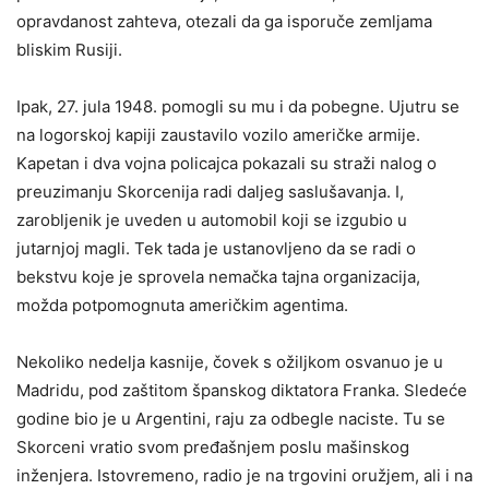
opravdanost zahteva, otezali da ga isporuče zemljama
bliskim Rusiji.
Ipak, 27. jula 1948. pomogli su mu i da pobegne. Ujutru se
na logorskoj kapiji zaustavilo vozilo američke armije.
Kapetan i dva vojna policajca pokazali su straži nalog o
preuzimanju Skorcenija radi daljeg saslušavanja. I,
zarobljenik je uveden u automobil koji se izgubio u
jutarnjoj magli. Tek tada je ustanovljeno da se radi o
bekstvu koje je sprovela nemačka tajna organizacija,
možda potpomognuta američkim agentima.
Nekoliko nedelja kasnije, čovek s ožiljkom osvanuo je u
Madridu, pod zaštitom španskog diktatora Franka. Sledeće
godine bio je u Argentini, raju za odbegle naciste. Tu se
Skorceni vratio svom pređašnjem poslu mašinskog
inženjera. Istovremeno, radio je na trgovini oružjem, ali i na