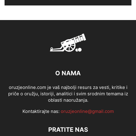
O NAMA
oruzjeonline.com je vaš najbolji resurs za vesti, kritike i
priče o oružju, istoriji, analitici i svim srodnim temama iz
oblasti naoružanja.
Kontaktirajte nas:
oruzjeonline@gmail.com
PRATITE NAS