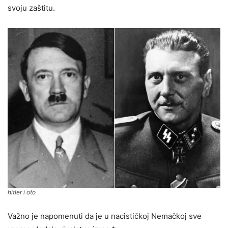
svoju zaštitu.
hitler i oto
Važno je napomenuti da je u nacističkoj Nemačkoj sve