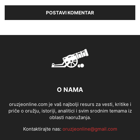
O NAMA
oruzjeonline.com je vaš najbolji resurs za vesti, kritike i
priče o oružju, istoriji, analitici i svim srodnim temama iz
oblasti naoružanja.
Kontaktirajte nas:
oruzjeonline@gmail.com