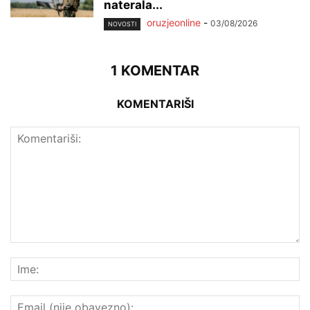
naterala...
oruzjeonline
-
03/08/2026
NOVOSTI
1 KOMENTAR
KOMENTARIŠI