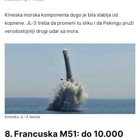
Kineska morska komponenta dugo je bila slabija od
kopnene. JL-3 treba da promeni tu sliku i da Pekingu pruži
verodostojniji drugi udar sa mora.
Kineska JL-3 raketa
8. Francuska M51: do 10.000