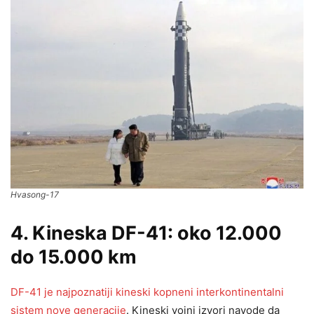
Hvasong-17
4. Kineska DF-41: oko 12.000
do 15.000 km
DF-41 je najpoznatiji kineski kopneni interkontinentalni
sistem nove generacije
. Kineski vojni izvori navode da