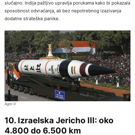
slučajno. Indija pažljivo upravlja porukama kako bi pokazala
sposobnost odvraćanja, ali bez nepotrebnog izazivanja
dodatne strateške panike.
Agni-V
10. Izraelska Jericho III: oko
4.800 do 6.500 km