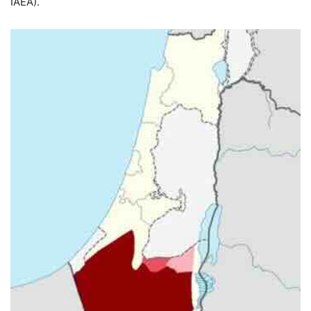
IAEA).