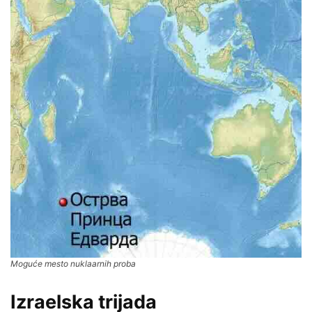
Moguće mesto nuklaarnih proba
Izraelska trijada