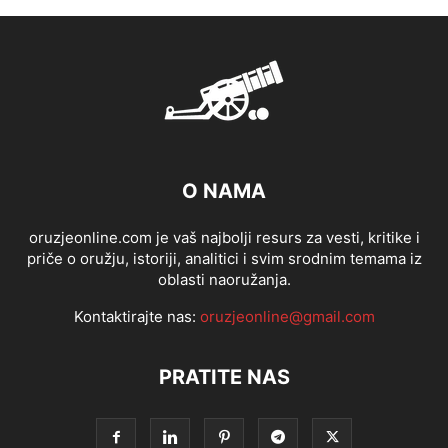
O NAMA
oruzjeonline.com je vaš najbolji resurs za vesti, kritike i
priče o oružju, istoriji, analitici i svim srodnim temama iz
oblasti naoružanja.
Kontaktirajte nas:
oruzjeonline@gmail.com
PRATITE NAS