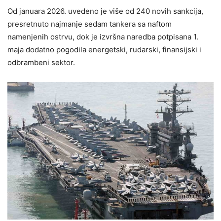
Od januara 2026. uvedeno je više od 240 novih sankcija,
presretnuto najmanje sedam tankera sa naftom
namenjenih ostrvu, dok je izvršna naredba potpisana 1.
maja dodatno pogodila energetski, rudarski, finansijski i
odbrambeni sektor.