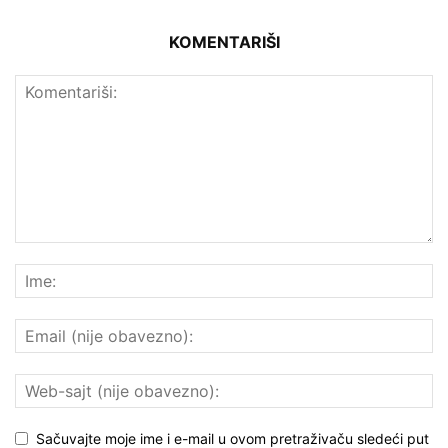
KOMENTARIŠI
Sačuvajte moje ime i e-mail u ovom pretraživaču sledeći put