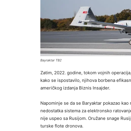
Bayraktar TB2
Zatim, 2022. godine, tokom vojnih operacija
kako se ispostavilo, njihova borbena efikasn
američkog izdanja Biznis Insajder.
Napominje se da se Baryaktar pokazao kao
nedostatka sistema za elektronsko ratovanj
nije uspeo sa Rusijom. Oružane snage Rusij
turske flote dronova.