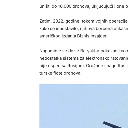
uništi do 10.000 dronova, uključujući i one
Zatim, 2022. godine, tokom vojnih operacija
kako se ispostavilo, njihova borbena efikasn
američkog izdanja Biznis Insajder.
Napominje se da se Baryaktar pokazao kao
nedostatka sistema za elektronsko ratovanj
nije uspeo sa Rusijom. Oružane snage Rusij
turske flote dronova.