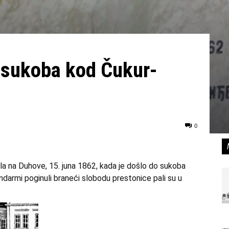
 sukoba kod Čukur-
0
la na Duhove, 15. juna 1862, kada je došlo do sukoba
andarmi poginuli braneći slobodu prestonice pali su u