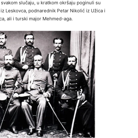
 svakom slučaju, u kratkom okršaju poginuli su
iz Leskovca, podnarednik Petar Nikolić iz Užica i
a, ali i turski major Mehmed-aga.