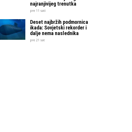
najranjivijeg trenutka
pre 11 sati
Deset najbržih podmornica
ikada: Sovjetski rekorder i
dalje nema naslednika
pre 21 sat