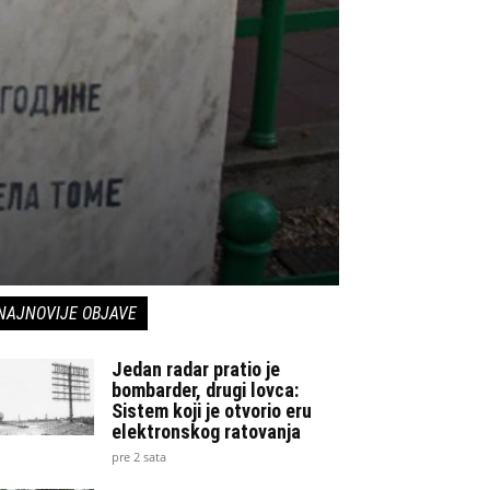
NAJNOVIJE OBJAVE
Jedan radar pratio je
bombarder, drugi lovca:
Sistem koji je otvorio eru
elektronskog ratovanja
pre 2 sata