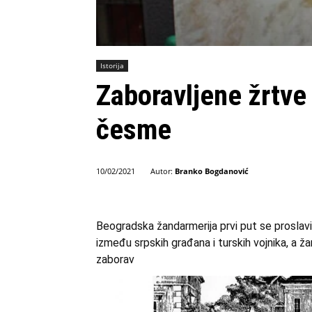
Istorija
Zaboravljene žrtve
česme
Autor:
Branko Bogdanović
10/02/2021
Beogradska žandarmerija prvi put se proslavi
između srpskih građana i turskih vojnika, a ž
zaborav