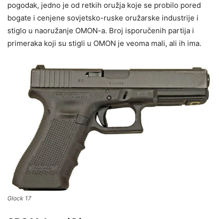
pogodak, jedno je od retkih oružja koje se probilo pored
bogate i cenjene sovjetsko-ruske oružarske industrije i
stiglo u naoružanje OMON-a. Broj isporučenih partija i
primeraka koji su stigli u OMON je veoma mali, ali ih ima.
Glock 17