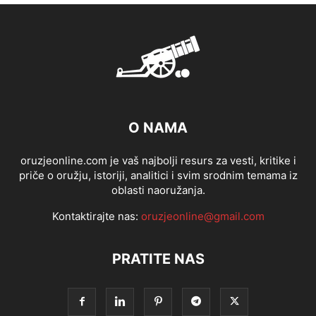
O NAMA
oruzjeonline.com je vaš najbolji resurs za vesti, kritike i
priče o oružju, istoriji, analitici i svim srodnim temama iz
oblasti naoružanja.
Kontaktirajte nas:
oruzjeonline@gmail.com
PRATITE NAS