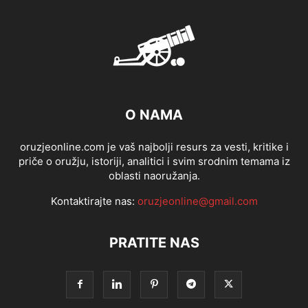
O NAMA
oruzjeonline.com je vaš najbolji resurs za vesti, kritike i
priče o oružju, istoriji, analitici i svim srodnim temama iz
oblasti naoružanja.
Kontaktirajte nas:
oruzjeonline@gmail.com
PRATITE NAS