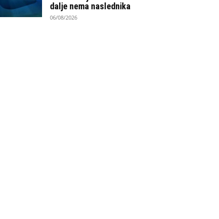
dalje nema naslednika
06/08/2026