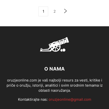
1
2
O NAMA
oruzjeonline.com je vaš najbolji resurs za vesti, kritike i
priče o oružju, istoriji, analitici i svim srodnim temama iz
oblasti naoružanja.
Kontaktirajte nas:
oruzjeonline@gmail.com