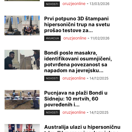
oruzjeonline
-
13/03/2026
NOVOSTI
Prvi potpuno 3D štampani
hipersonični trup na svetu
prošao testove za...
oruzjeonline
-
11/02/2026
AVIJACIJA
Bondi posle masakra,
identifikovani osumnjičeni,
potvrđena povezanost sa
napadom na jevrejsku...
oruzjeonline
-
14/12/2025
NOVOSTI
Pucnjava na plaži Bondi u
Sidneju: 10 mrtvih, 60
povređenih i...
oruzjeonline
-
14/12/2025
NOVOSTI
Australija ulazi u hipersoničnu