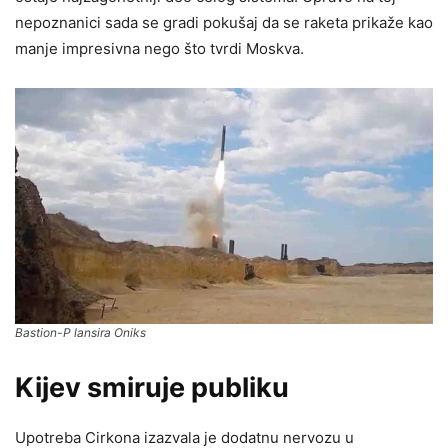
nepoznanici sada se gradi pokušaj da se raketa prikaže kao
manje impresivna nego što tvrdi Moskva.
Bastion-P lansira Oniks
Kijev smiruje publiku
Upotreba Cirkona izazvala je dodatnu nervozu u