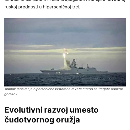
ruskoj prednosti u hipersoničnoj trci.
snimak lansiranja hipersonicne krstarece rakete cirkon sa fregate admiral
gorskov
Evolutivni razvoj umesto
čudotvornog oružja