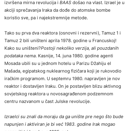
izvršena mirna revolucija i
BAAS
došao na vlast. Izrael je u
akciji sprečavanja Iraka da dođe do atomske bombe
koristio sve, pa i najekstremnije metode.
Tako su prva dva reaktora (osnovni i rezervni), Tamuz 1 i
Tamuz 2 bili uništeni aprila 1978. godine u Francuskoj!
Kako su uništeni?
Postoji nekoliko verzija, ali pouzdanih
podataka nema
. Kasnije, 14. juna 1980. godine agenti
Mosada ubili su u jednom hotelu u Parizu Džahiju el
Mašada, egipatskog nuklearnog fizičara koji je rukovodio
iračkim programom. U septemru 1980. napravljen je nov
reaktor i dostavljen Iraku. On je postavljen blizu aktivnog
sovjetskog reaktora u novosagrađenom podzemnom
centru nazvanom u čast Julske revolucije.
Izraelci su znali da moraju da ga unište pre nego što bude
napunjen i aktiviran je bi već 1983. godine Irak mogao