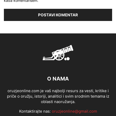
kada komentarišem.
O NAMA
oruzjeonline.com je vaš najbolji resurs za vesti, kritike i
priče o oružju, istoriji, analitici i svim srodnim temama iz
oblasti naoružanja.
Kontaktirajte nas:
oruzjeonline@gmail.com