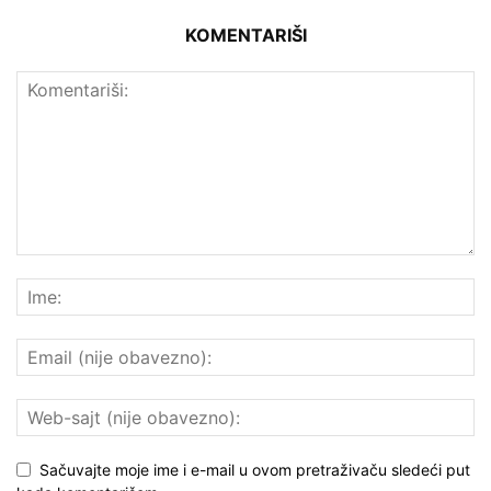
KOMENTARIŠI
Sačuvajte moje ime i e-mail u ovom pretraživaču sledeći put