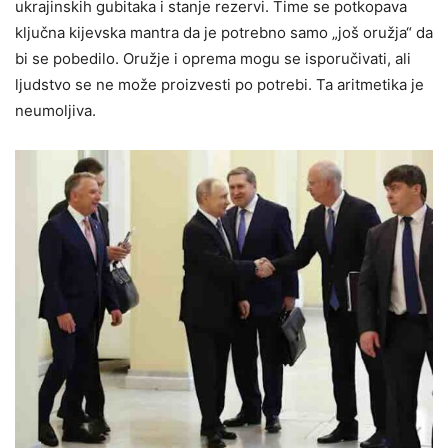
ukrajinskih gubitaka i stanje rezervi. Time se potkopava
ključna kijevska mantra da je potrebno samo „još oružja“ da
bi se pobedilo. Oružje i oprema mogu se isporučivati, ali
ljudstvo se ne može proizvesti po potrebi. Ta aritmetika je
neumoljiva.