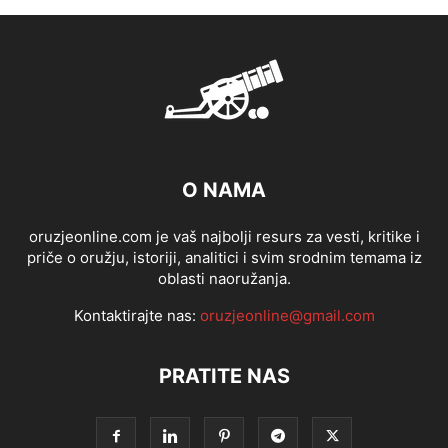
O NAMA
oruzjeonline.com je vaš najbolji resurs za vesti, kritike i
priče o oružju, istoriji, analitici i svim srodnim temama iz
oblasti naoružanja.
Kontaktirajte nas:
oruzjeonline@gmail.com
PRATITE NAS