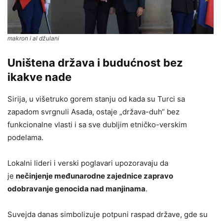
makron i al džulani
Uništena država i budućnost bez
ikakve nade
Sirija, u višetruko gorem stanju od kada su Turci sa
zapadom svrgnuli Asada, ostaje „država-duh“ bez
funkcionalne vlasti i sa sve dubljim etničko-verskim
podelama.
Lokalni lideri i verski poglavari upozoravaju da
je
nečinjenje međunarodne zajednice zapravo
odobravanje genocida nad manjinama
.
Suvejda danas simbolizuje potpuni raspad države, gde su