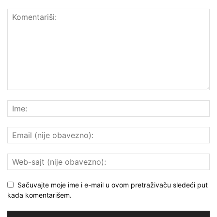
Sačuvajte moje ime i e-mail u ovom pretraživaču sledeći put
kada komentarišem.