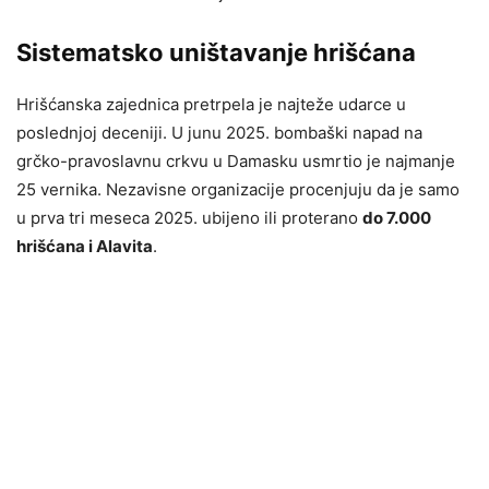
Sistematsko uništavanje hrišćana
Hrišćanska zajednica pretrpela je najteže udarce u
poslednjoj deceniji. U junu 2025. bombaški napad na
grčko-pravoslavnu crkvu u Damasku usmrtio je najmanje
25 vernika. Nezavisne organizacije procenjuju da je samo
u prva tri meseca 2025. ubijeno ili proterano
do 7.000
hrišćana i Alavita
.