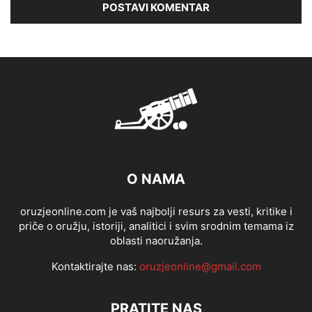
O NAMA
oruzjeonline.com je vaš najbolji resurs za vesti, kritike i
priče o oružju, istoriji, analitici i svim srodnim temama iz
oblasti naoružanja.
Kontaktirajte nas:
oruzjeonline@gmail.com
PRATITE NAS