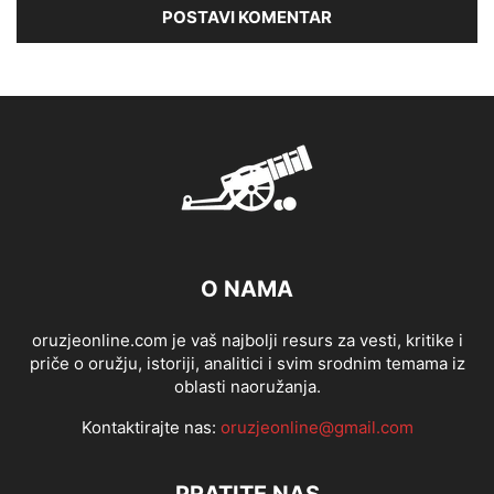
O NAMA
oruzjeonline.com je vaš najbolji resurs za vesti, kritike i
priče o oružju, istoriji, analitici i svim srodnim temama iz
oblasti naoružanja.
Kontaktirajte nas:
oruzjeonline@gmail.com