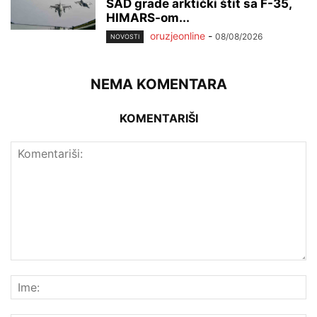
SAD grade arktički štit sa F-35,
HIMARS-om...
oruzjeonline
-
08/08/2026
NOVOSTI
NEMA KOMENTARA
KOMENTARIŠI