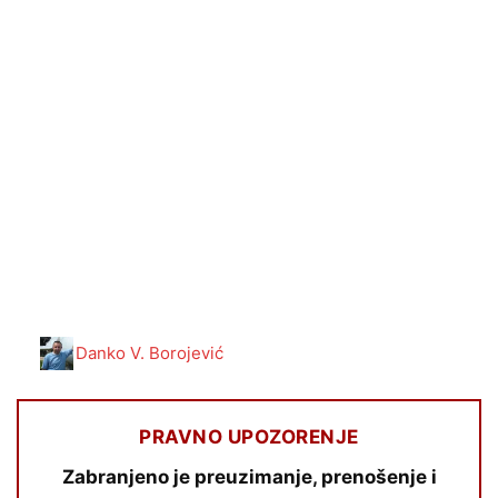
Danko V. Borojević
PRAVNO UPOZORENJE
Zabranjeno je preuzimanje, prenošenje i