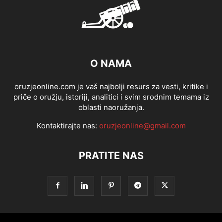
O NAMA
oruzjeonline.com je vaš najbolji resurs za vesti, kritike i
priče o oružju, istoriji, analitici i svim srodnim temama iz
oblasti naoružanja.
Kontaktirajte nas:
oruzjeonline@gmail.com
PRATITE NAS