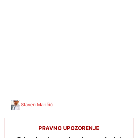
Slaven Maričić
PRAVNO UPOZORENJE