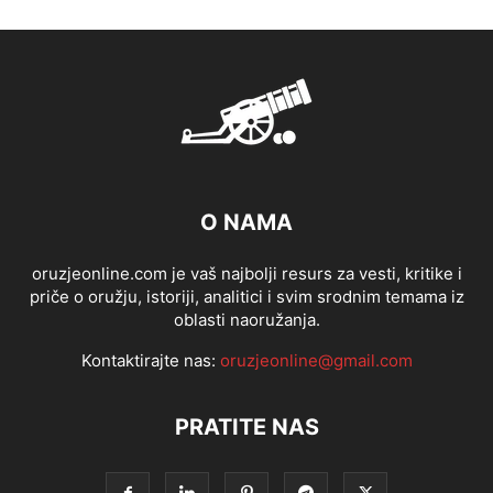
O NAMA
oruzjeonline.com je vaš najbolji resurs za vesti, kritike i
priče o oružju, istoriji, analitici i svim srodnim temama iz
oblasti naoružanja.
Kontaktirajte nas:
oruzjeonline@gmail.com
PRATITE NAS