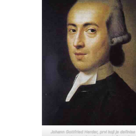
Johann Gottfried Herder, prvi koji je definisa