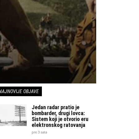
NAJNOVIJE OBJAVE
Jedan radar pratio je
bombarder, drugi lovca:
Sistem koji je otvorio eru
elektronskog ratovanja
pre 3 sata