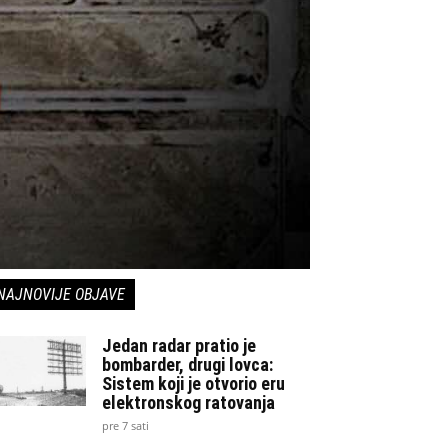
NAJNOVIJE OBJAVE
Jedan radar pratio je
bombarder, drugi lovca:
Sistem koji je otvorio eru
elektronskog ratovanja
pre 7 sati