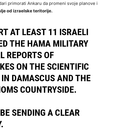
 udari primorati Ankaru da promeni svoje planove i
lje od izraelske teritorije.
T AT LEAST 11 ISRAELI
ED THE HAMA MILITARY
AL REPORTS OF
KES ON THE SCIENTIFIC
 IN DAMASCUS AND THE
 HOMS COUNTRYSIDE.
 BE SENDING A CLEAR
.