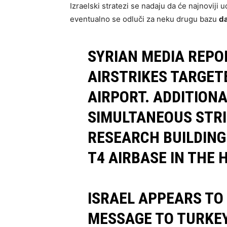
Izraelski stratezi se nadaju da će najnoviji
eventualno se odluči za neku drugu bazu
da
SYRIAN MEDIA REPOR
AIRSTRIKES TARGET
AIRPORT. ADDITION
SIMULTANEOUS STRI
RESEARCH BUILDING
T4 AIRBASE IN THE
ISRAEL APPEARS TO
MESSAGE TO TURKEY