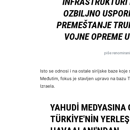
INFRASTRUKTURI 
OZBILJNO USPORI
PREMEŠTANJE TRUP
VOJNE OPREME U
piše renomirani
Isto se odnosi i na ostale sirijske baze koje
Međutim, fokus je stavljen upravo na bazu
Izraela.
YAHUDI MEDYASINA
TÜRKIYE'NIN YERLEŞ