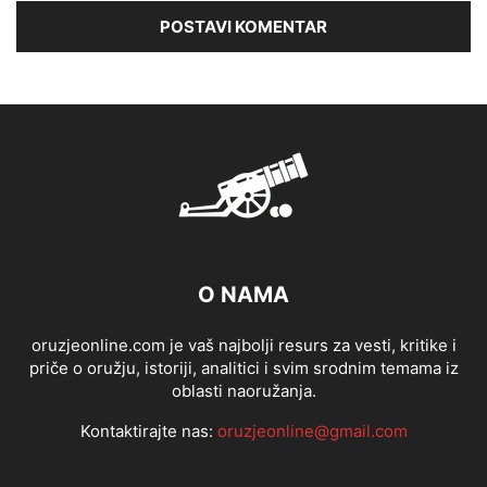
O NAMA
oruzjeonline.com je vaš najbolji resurs za vesti, kritike i
priče o oružju, istoriji, analitici i svim srodnim temama iz
oblasti naoružanja.
Kontaktirajte nas:
oruzjeonline@gmail.com