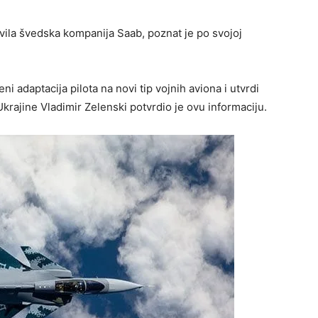
zvila švedska kompanija Saab, poznat je po svojoj
i adaptacija pilota na novi tip vojnih aviona i utvrdi
ajine Vladimir Zelenski potvrdio je ovu informaciju.