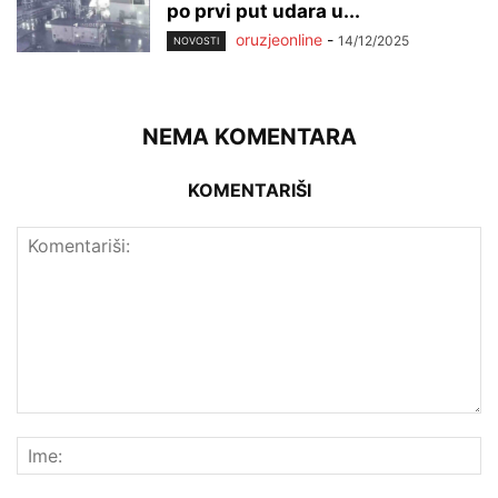
po prvi put udara u...
oruzjeonline
-
14/12/2025
NOVOSTI
NEMA KOMENTARA
KOMENTARIŠI