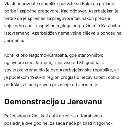
Vlasti nepriznate republike pozvale su Baku da prekine
borbe i započne pregovore. Kao odgovor, Azerbejdžan je
tvrdio da je spreman za pregovore tek nakon predaje
vojske Arcaha i raspuštanja „ilegalnog režima“ u Karabahu.
Istovremeno, Azerbejdžan nema vojne ciljeve u odnosu na
Jermeniju.
Konflikt oko Nagorno-Karabaha, gde stanovništvo
uglavnom čine Jermeni, traje više od 30 godina. U
sovjetsko vreme bio je deo Azerbejdžanske republike, ali
je početkom 1990-ih region proglasio nezavisnost i dobio
podršku, ali ne i pravno priznanje od Jermenije.
Demonstracije u Jerevanu
Pašinjanov režim, koji gubi drugi rat u Karabahu u
poslednje dve godine, za sada neće priznati Nagorno-